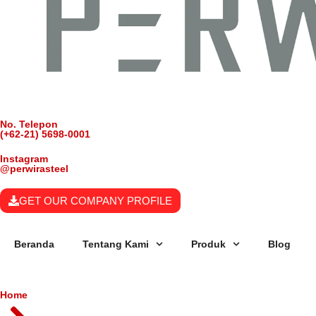
No. Telepon
(+62-21) 5698-0001
Instagram
@perwirasteel
GET OUR COMPANY PROFILE
Beranda
Tentang Kami
Produk
Blog
Home