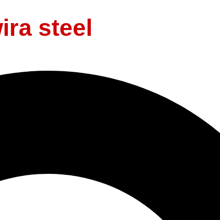
ira steel