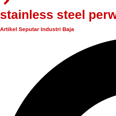
stainless steel perw
Artikel Seputar Industri Baja