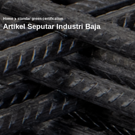
Home
standar green certification
Artikel Seputar Industri Baja