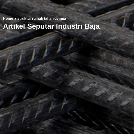
Home
struktur rumah tahan gempa
Artikel Seputar Industri Baja