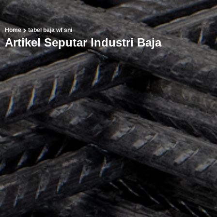
Home
tabel baja wf sni
Artikel Seputar Industri Baja