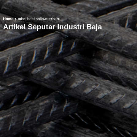
Home
tabel besi hollow terbaru
Artikel Seputar Industri Baja