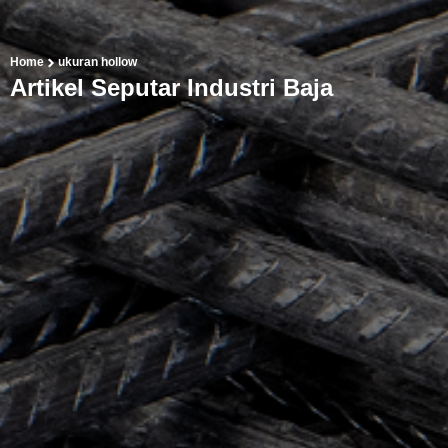
Home
ukuran hollow
Artikel Seputar Industri Baja