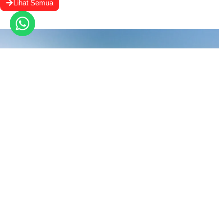
Lihat Semua
7 Negara Produsen Baja Terbesar di Dunia, Indonesia ke Berapa?
April 2, 2026