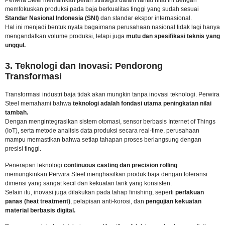
memfokuskan produksi pada baja berkualitas tinggi yang sudah sesuai
Standar Nasional Indonesia (SNI)
dan standar ekspor internasional.
Hal ini menjadi bentuk nyata bagaimana perusahaan nasional tidak lagi hanya
mengandalkan volume produksi, tetapi juga
mutu dan spesifikasi teknis yang
unggul.
3. Teknologi dan Inovasi: Pendorong
Transformasi
Transformasi industri baja tidak akan mungkin tanpa inovasi teknologi. Perwira
Steel memahami bahwa
teknologi adalah fondasi utama peningkatan nilai
tambah.
Dengan mengintegrasikan sistem otomasi, sensor berbasis Internet of Things
(IoT), serta metode analisis data produksi secara real-time, perusahaan
mampu memastikan bahwa setiap tahapan proses berlangsung dengan
presisi tinggi.
Penerapan teknologi
continuous casting
dan precision rolling
memungkinkan Perwira Steel menghasilkan produk baja dengan toleransi
dimensi yang sangat kecil dan kekuatan tarik yang konsisten.
Selain itu, inovasi juga dilakukan pada tahap finishing, seperti
perlakuan
panas (heat treatment)
, pelapisan anti-korosi, dan
pengujian kekuatan
material berbasis digital.