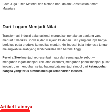
Baca Juga :
Tren Material dan Metode Baru dalam Construction Smart
Materials
Dari Logam Menjadi Nilai
Transformasi industri baja nasional merupakan perjalanan panjang yang
menuntut dedikasi, inovasi, dan visi jauh ke depan. Dari yang dulunya hanya
berfokus pada produksi komoditas mentah, kini industri baja Indonesia tengah
melangkah ke arah yang lebih berkelas dan bernilai tinggi.
Perwira Steel
menjadi representasi nyata dari semangat tersebut —
mengubah logam menjadi kekuatan ekonomi, mengubah pabrik menjadi pusat
inovasi, dan mengubah setiap batang baja menjadi simbol dari
ketangguhan
bangsa yang terus tumbuh menuju kemandirian industri.
Artikel Lainnya