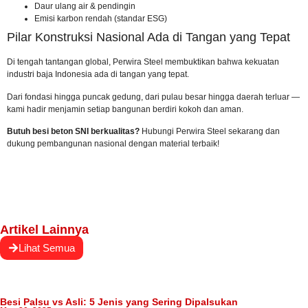
Daur ulang air & pendingin
Emisi karbon rendah (standar ESG)
Pilar Konstruksi Nasional Ada di Tangan yang Tepat
Di tengah tantangan global, Perwira Steel membuktikan bahwa kekuatan
industri baja Indonesia ada di tangan yang tepat.
Dari fondasi hingga puncak gedung, dari pulau besar hingga daerah terluar —
kami hadir menjamin setiap bangunan berdiri kokoh dan aman.
Butuh besi beton SNI berkualitas?
Hubungi Perwira Steel sekarang
dan
dukung pembangunan nasional dengan material terbaik!
Artikel Lainnya
Lihat Semua
Besi Palsu vs Asli: 5 Jenis yang Sering Dipalsukan