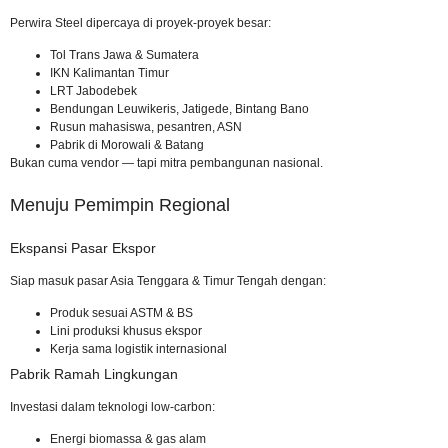
Perwira Steel dipercaya di proyek-proyek besar:
Tol Trans Jawa & Sumatera
IKN Kalimantan Timur
LRT Jabodebek
Bendungan Leuwikeris, Jatigede, Bintang Bano
Rusun mahasiswa, pesantren, ASN
Pabrik di Morowali & Batang
Bukan cuma vendor — tapi mitra pembangunan nasional.
Menuju Pemimpin Regional
Ekspansi Pasar Ekspor
Siap masuk pasar Asia Tenggara & Timur Tengah dengan:
Produk sesuai ASTM & BS
Lini produksi khusus ekspor
Kerja sama logistik internasional
Pabrik Ramah Lingkungan
Investasi dalam teknologi low-carbon:
Energi biomassa & gas alam