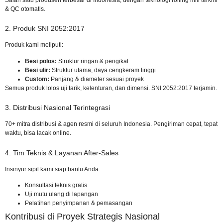
& QC otomatis.
2. Produk SNI 2052:2017
Produk kami meliputi:
Besi polos:
Struktur ringan & pengikat
Besi ulir:
Struktur utama, daya cengkeram tinggi
Custom:
Panjang & diameter sesuai proyek
Semua produk lolos uji tarik, kelenturan, dan dimensi.
SNI 2052:2017
terjamin.
3. Distribusi Nasional Terintegrasi
70+ mitra distribusi & agen resmi di seluruh Indonesia. Pengiriman cepat, tepat
waktu, bisa lacak online.
4. Tim Teknis & Layanan After-Sales
Insinyur sipil kami siap bantu Anda:
Konsultasi teknis gratis
Uji mutu ulang di lapangan
Pelatihan penyimpanan & pemasangan
Kontribusi di Proyek Strategis Nasional