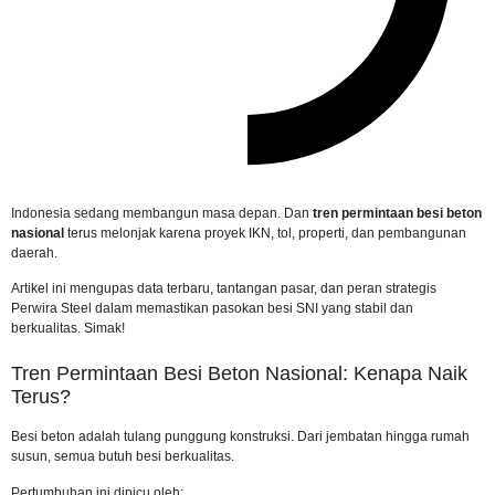
Indonesia sedang membangun masa depan. Dan
tren permintaan besi beton
nasional
terus melonjak karena proyek IKN, tol, properti, dan pembangunan
daerah.
Artikel ini mengupas data terbaru, tantangan pasar, dan peran strategis
Perwira Steel dalam memastikan pasokan besi SNI yang stabil dan
berkualitas. Simak!
Tren Permintaan Besi Beton Nasional: Kenapa Naik
Terus?
Besi beton adalah tulang punggung konstruksi. Dari jembatan hingga rumah
susun, semua butuh besi berkualitas.
Pertumbuhan ini dipicu oleh: