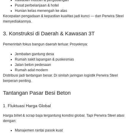
Pusat perbelanjaan & hotel
Hunian kelas menengah ke atas
Kecepatan pengadaan & kepastian kualitas jadi kunci — dan Perwira Steel
menyediakannya.
3. Konstruksi di Daerah & Kawasan 3T
Pemerintah fokus bangun daerah terluar. Proyeknya:
Jembatan gantung desa
Rumah sakit lapangan & puskesmas
Jalan beton pedesaan
Rumah adat modern
Distribusi jadi tantangan besar. Di sinilah jaringan logistik Perwira Steel
berperan penting.
Tantangan Pasar Besi Beton
1. Fluktuasi Harga Global
Harga billet & scrap baja tergantung kondisi global. Tapi Perwira Steel atasi
dengan:
Manajemen rantai pasok kuat