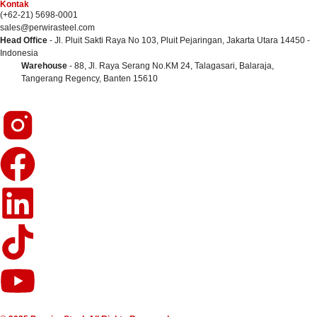
Kontak
(+62-21) 5698-0001
sales@perwirasteel.com
Head Office
- Jl. Pluit Sakti Raya No 103, Pluit Pejaringan, Jakarta Utara 14450 -
Indonesia
Warehouse
- 88, Jl. Raya Serang No.KM 24, Talagasari, Balaraja,
Tangerang Regency, Banten 15610