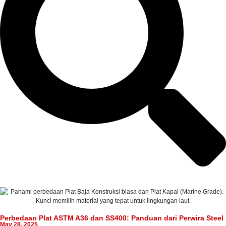
Perbedaan Plat ASTM A36 dan SS400: Panduan dari Perwira Steel
May 28, 2025