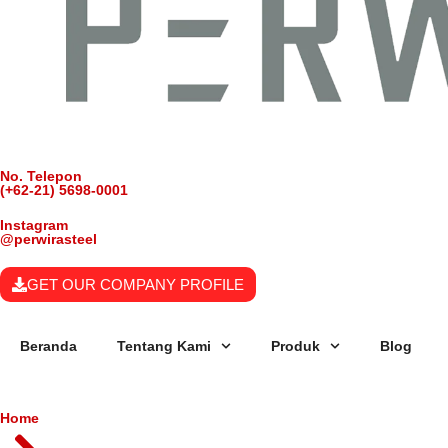
No. Telepon
(+62-21) 5698-0001
Instagram
@perwirasteel
GET OUR COMPANY PROFILE
Beranda
Tentang Kami
Produk
Blog
Home