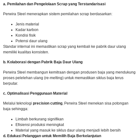
a. Pemilahan dan Pengelolaan Scrap yang Terstandarisasi
Perwira Steel menerapkan sistem pemilahan scrap berdasarkan:
Jenis material
Kadar karbon
Kondisi fisik
Potensi daur ulang
Standar internal ini memastikan scrap yang kembali ke pabrik daur ulang
memiliki kualitas konsisten.
b. Kolaborasi dengan Pabrik Baja Daur Ulang
Perwira Steel membangun kemitraan dengan produsen baja yang mendukung
proses pelelehan ulang (re-melting) untuk memastikan siklus baja terus
berputar.
c. Optimalisasi Penggunaan Material
Melalui teknologi
precision cutting
, Perwira Steel menekan sisa potongan
baja sehingga:
Limbah berkurang signifikan
Efisiensi produksi meningkat
Material yang masuk ke siklus daur ulang menjadi lebih bersih
d. Edukasi Pelanggan untuk Memilih Baja Berkelanjutan