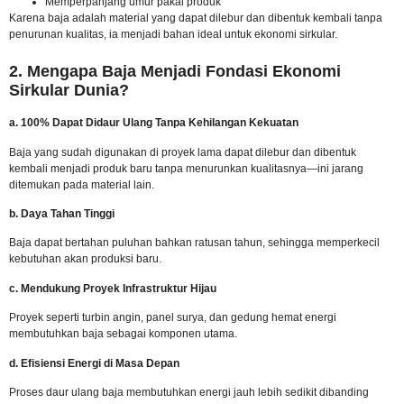
Memperpanjang umur pakai produk
Karena baja adalah material yang dapat dilebur dan dibentuk kembali tanpa
penurunan kualitas, ia menjadi bahan ideal untuk ekonomi sirkular.
2. Mengapa Baja Menjadi Fondasi Ekonomi
Sirkular Dunia?
a. 100% Dapat Didaur Ulang Tanpa Kehilangan Kekuatan
Baja yang sudah digunakan di proyek lama dapat dilebur dan dibentuk
kembali menjadi produk baru tanpa menurunkan kualitasnya—ini jarang
ditemukan pada material lain.
b. Daya Tahan Tinggi
Baja dapat bertahan puluhan bahkan ratusan tahun, sehingga memperkecil
kebutuhan akan produksi baru.
c. Mendukung Proyek Infrastruktur Hijau
Proyek seperti turbin angin, panel surya, dan gedung hemat energi
membutuhkan baja sebagai komponen utama.
d. Efisiensi Energi di Masa Depan
Proses daur ulang baja membutuhkan energi jauh lebih sedikit dibanding