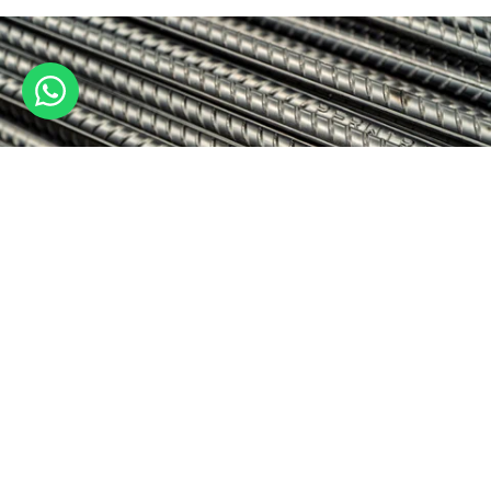
Langkah Aman Mengecek Keaslian Besi Beton | Panduan
Lengkap
October 14, 2025