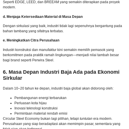
Seperti EDGE, LEED, dan BREEAM yang semakin diterapkan pada proyek
modern.
d. Menjaga Ketersediaan Material di Masa Depan
Dengan sirkulasi yang baik, industri tidak lagi sepenuhnya bergantung pada
bahan tambang yang sifatnya terbatas.
e. Meningkatkan Citra Perusahaan
Industri konstruksi dan manufaktur kini semakin memilih pemasok yang
berkomitmen pada praktik ramah lingkungan—menjadi nilai tambah besar
bagi brand seperti Perwira Steel.
6. Masa Depan Industri Baja Ada pada Ekonomi
Sirkular
Dalam 10–20 tahun ke depan, industri baja global akan didorong oleh:
Pembangunan energi terbarukan
Perluasan kota hijau
Inovasi teknologi konstruksi
Permintaan material rendah emisi
Circular Steel Economy bukan lagi pilihan, tetapi
tuntutan
era modern.
Perusahaan yang siap beradaptasi akan memimpin pasar, sementara yang
tidak siap akan tertinggal.