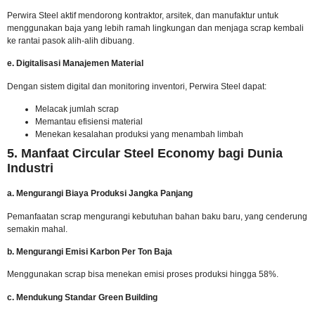
Perwira Steel aktif mendorong kontraktor, arsitek, dan manufaktur untuk
menggunakan baja yang lebih ramah lingkungan dan menjaga scrap kembali
ke rantai pasok alih-alih dibuang.
e. Digitalisasi Manajemen Material
Dengan sistem digital dan monitoring inventori, Perwira Steel dapat:
Melacak jumlah scrap
Memantau efisiensi material
Menekan kesalahan produksi yang menambah limbah
5. Manfaat Circular Steel Economy bagi Dunia
Industri
a. Mengurangi Biaya Produksi Jangka Panjang
Pemanfaatan scrap mengurangi kebutuhan bahan baku baru, yang cenderung
semakin mahal.
b. Mengurangi Emisi Karbon Per Ton Baja
Menggunakan scrap bisa menekan emisi proses produksi hingga 58%.
c. Mendukung Standar Green Building