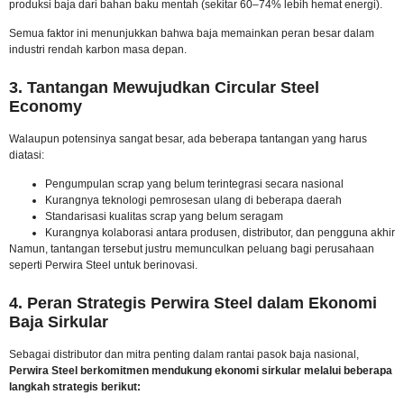
produksi baja dari bahan baku mentah (sekitar 60–74% lebih hemat energi).
Semua faktor ini menunjukkan bahwa baja memainkan peran besar dalam
industri rendah karbon masa depan.
3. Tantangan Mewujudkan Circular Steel
Economy
Walaupun potensinya sangat besar, ada beberapa tantangan yang harus
diatasi:
Pengumpulan scrap yang belum terintegrasi secara nasional
Kurangnya teknologi pemrosesan ulang di beberapa daerah
Standarisasi kualitas scrap yang belum seragam
Kurangnya kolaborasi antara produsen, distributor, dan pengguna akhir
Namun, tantangan tersebut justru memunculkan peluang bagi perusahaan
seperti Perwira Steel untuk berinovasi.
4. Peran Strategis Perwira Steel dalam Ekonomi
Baja Sirkular
Sebagai distributor dan mitra penting dalam rantai pasok baja nasional,
Perwira Steel berkomitmen mendukung ekonomi sirkular melalui beberapa
langkah strategis berikut: