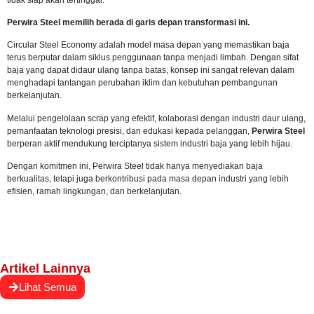
Perwira Steel memilih berada di garis depan transformasi ini.
Circular Steel Economy adalah model masa depan yang memastikan baja
terus berputar dalam siklus penggunaan tanpa menjadi limbah. Dengan sifat
baja yang dapat didaur ulang tanpa batas, konsep ini sangat relevan dalam
menghadapi tantangan perubahan iklim dan kebutuhan pembangunan
berkelanjutan.
Melalui pengelolaan scrap yang efektif, kolaborasi dengan industri daur ulang,
pemanfaatan teknologi presisi, dan edukasi kepada pelanggan,
Perwira Steel
berperan aktif mendukung terciptanya sistem industri baja yang lebih hijau.
Dengan komitmen ini, Perwira Steel tidak hanya menyediakan baja
berkualitas, tetapi juga berkontribusi pada masa depan industri yang lebih
efisien, ramah lingkungan, dan berkelanjutan.
Artikel Lainnya
Lihat Semua