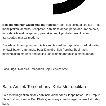
Baja membentuk wajah kota metropolitan
lebih dari sekadar struktur — dia
menciptakan identitas, kecepatan, dan masa depan perkotaan. Tanpa baja,
mustahil kita melihat gedung pencakar langit, jembatan ikonik, atau
transportasi massal modern.
Dia adalah tulang punggung kota yang tak terlihat, tapi selalu hadir di setiap
fondasi, balok, dan rangka baja. Dan di sinilah Perwira Steel hadir:
menyediakan material berkualitas untuk membangun kota masa depan.
Baca Juga :
Rahasia Ketahanan Baja Perwira Steel
Baja: Arsitek Tersembunyi Kota Metropolitan
Baja memungkinkan arsitek dan insinyur berkreasi tanpa batas. Dari Empire
State Building sampai Burj Khalifa, semuanya berdiri tegak karena kekuatan
baja.