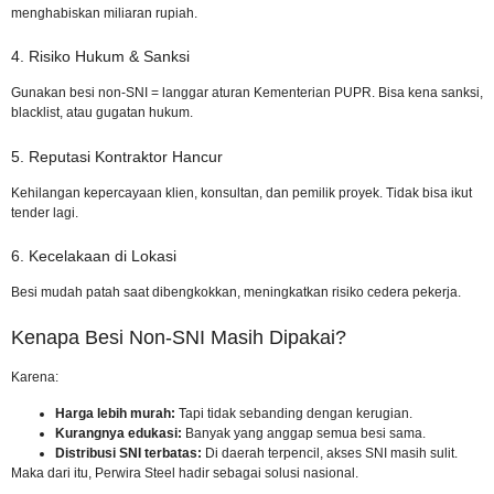
menghabiskan miliaran rupiah.
4. Risiko Hukum & Sanksi
Gunakan besi non-SNI = langgar aturan Kementerian PUPR. Bisa kena sanksi,
blacklist, atau gugatan hukum.
5. Reputasi Kontraktor Hancur
Kehilangan kepercayaan klien, konsultan, dan pemilik proyek. Tidak bisa ikut
tender lagi.
6. Kecelakaan di Lokasi
Besi mudah patah saat dibengkokkan, meningkatkan risiko cedera pekerja.
Kenapa Besi Non-SNI Masih Dipakai?
Karena:
Harga lebih murah:
Tapi tidak sebanding dengan kerugian.
Kurangnya edukasi:
Banyak yang anggap semua besi sama.
Distribusi SNI terbatas:
Di daerah terpencil, akses SNI masih sulit.
Maka dari itu, Perwira Steel hadir sebagai solusi nasional.