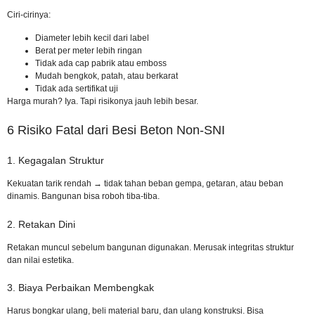
Ciri-cirinya:
Diameter lebih kecil dari label
Berat per meter lebih ringan
Tidak ada cap pabrik atau emboss
Mudah bengkok, patah, atau berkarat
Tidak ada sertifikat uji
Harga murah? Iya. Tapi risikonya jauh lebih besar.
6 Risiko Fatal dari Besi Beton Non-SNI
1. Kegagalan Struktur
Kekuatan tarik rendah → tidak tahan beban gempa, getaran, atau beban
dinamis. Bangunan bisa roboh tiba-tiba.
2. Retakan Dini
Retakan muncul sebelum bangunan digunakan. Merusak integritas struktur
dan nilai estetika.
3. Biaya Perbaikan Membengkak
Harus bongkar ulang, beli material baru, dan ulang konstruksi. Bisa