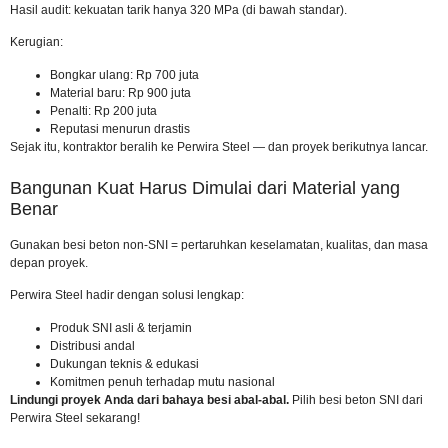
Hasil audit: kekuatan tarik hanya 320 MPa (di bawah standar).
Kerugian:
Bongkar ulang: Rp 700 juta
Material baru: Rp 900 juta
Penalti: Rp 200 juta
Reputasi menurun drastis
Sejak itu, kontraktor beralih ke Perwira Steel — dan proyek berikutnya lancar.
Bangunan Kuat Harus Dimulai dari Material yang
Benar
Gunakan besi beton non-SNI = pertaruhkan keselamatan, kualitas, dan masa
depan proyek.
Perwira Steel hadir dengan solusi lengkap:
Produk SNI asli & terjamin
Distribusi andal
Dukungan teknis & edukasi
Komitmen penuh terhadap mutu nasional
Lindungi proyek Anda dari bahaya besi abal-abal.
Pilih besi beton SNI dari
Perwira Steel sekarang!