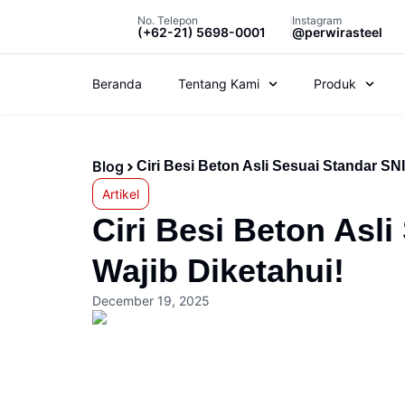
No. Telepon
Instagram
(+62-21) 5698-0001
@perwirasteel
Beranda
Tentang Kami
Produk
Blog
Ciri Besi Beton Asli Sesuai Standar SN
Artikel
Ciri Besi Beton Asl
Wajib Diketahui!
December 19, 2025