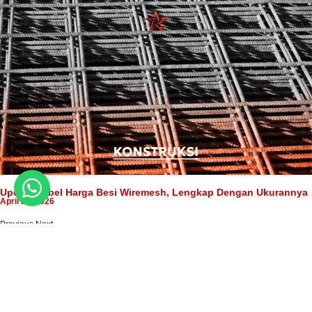
Update Tabel Harga Besi Wiremesh, Lengkap Dengan Ukurannya
April 28, 2026
Previous
Next