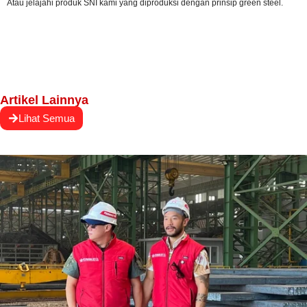
Atau
jelajahi produk SNI kami
yang diproduksi dengan prinsip green steel.
Artikel Lainnya
Lihat Semua