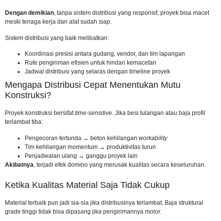
Dengan demikian
, tanpa sistem distribusi yang responsif, proyek bisa macet
meski tenaga kerja dan alat sudah siap.
Sistem distribusi yang baik melibatkan:
Koordinasi presisi antara gudang, vendor, dan tim lapangan
Rute pengiriman efisien untuk hindari kemacetan
Jadwal distribusi yang selaras dengan timeline proyek
Mengapa Distribusi Cepat Menentukan Mutu
Konstruksi?
Proyek konstruksi bersifat
time-sensitive
. Jika besi tulangan atau baja profil
terlambat tiba:
Pengecoran tertunda → beton kehilangan
workability
Tim kehilangan momentum → produktivitas turun
Penjadwalan ulang → ganggu proyek lain
Akibatnya
, terjadi efek domino yang merusak kualitas secara keseluruhan.
Ketika Kualitas Material Saja Tidak Cukup
Material terbaik pun jadi sia-sia jika distribusinya terlambat. Baja struktural
grade tinggi tidak bisa dipasang jika pengirimannya molor.