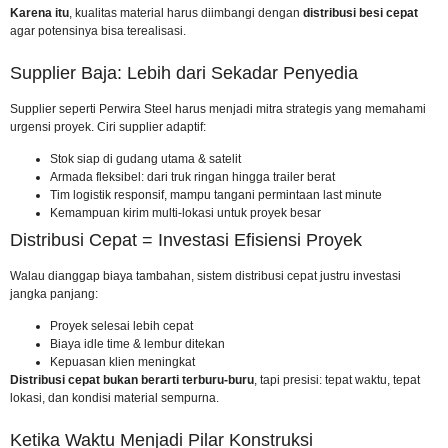
Karena itu
, kualitas material harus diimbangi dengan
distribusi besi cepat
agar potensinya bisa terealisasi.
Supplier Baja: Lebih dari Sekadar Penyedia
Supplier seperti Perwira Steel harus menjadi mitra strategis yang memahami
urgensi proyek. Ciri supplier adaptif:
Stok siap di gudang utama & satelit
Armada fleksibel: dari truk ringan hingga trailer berat
Tim logistik responsif, mampu tangani permintaan last minute
Kemampuan kirim multi-lokasi untuk proyek besar
Distribusi Cepat = Investasi Efisiensi Proyek
Walau dianggap biaya tambahan, sistem distribusi cepat justru investasi
jangka panjang:
Proyek selesai lebih cepat
Biaya idle time & lembur ditekan
Kepuasan klien meningkat
Distribusi cepat bukan berarti terburu-buru
, tapi presisi: tepat waktu, tepat
lokasi, dan kondisi material sempurna.
Ketika Waktu Menjadi Pilar Konstruksi