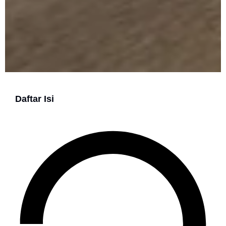
Daftar Isi