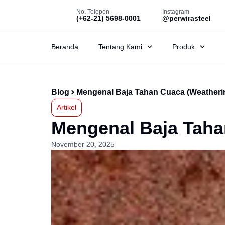
No. Telepon
Instagram
(+62-21) 5698-0001
@perwirasteel
Beranda
Tentang Kami
Produk
Blog
Mengenal Baja Tahan Cuaca (Weatherin
Artikel
Mengenal Baja Taha
November 20, 2025