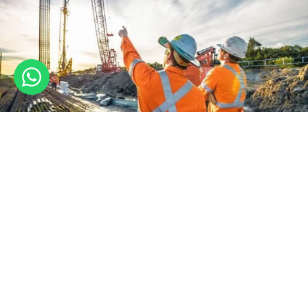
Kiprah Perwira Steel di Pameran Konstruksi Nasional
October 4, 2025
Previous
Next