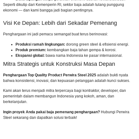
Seperti dikutip dari Kemenperin RI, sektor baja adalah tulang punggung
ekonomi — dan kami bangga jadi bagian pentingnya.
Visi Ke Depan: Lebih dari Sekadar Pemenang
Penghargaan ini jadi pemacu semangat buat terus berinovasi:
Produksi ramah lingkungan:
dorong green steel & efisiensi energi.
Produk premium:
kembangkan baja tahan gempa & korosi.
Ekspansi global:
bawa nama Indonesia ke pasar internasional.
Mitra Strategis untuk Konstruksi Masa Depan
Penghargaan Top Quality Product Perwira Steel 2025
adalah bukti nyata
bahwa konsistensi, inovasi, dan kepuasan pelanggan adalah kunci sukses.
Kami akan terus menjadi mitra terpercaya bagi kontraktor, developer, dan
pemerintah dalam membangun Indonesia yang kokoh, aman, dan
berkelanjutan.
Ingin proyek Anda pakai baja pemenang penghargaan?
Hubungi Perwira
Steel sekarang
dan dapatkan solusi terbaik!