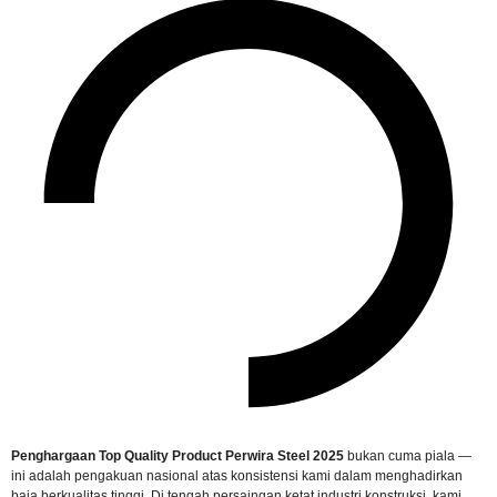
Penghargaan Top Quality Product Perwira Steel 2025
bukan cuma piala —
ini adalah pengakuan nasional atas konsistensi kami dalam menghadirkan
baja berkualitas tinggi. Di tengah persaingan ketat industri konstruksi, kami