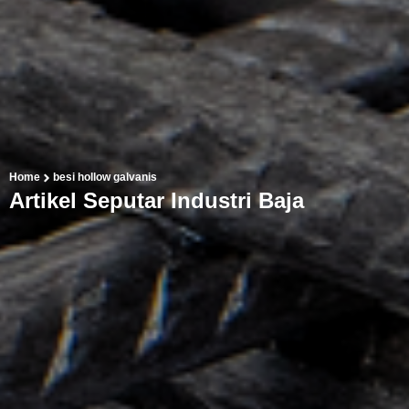
Home
besi hollow galvanis
Artikel Seputar Industri Baja