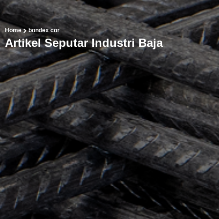
Home
bondex cor
Artikel Seputar Industri Baja