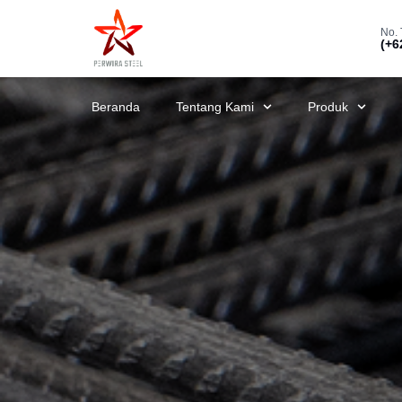
No. 
(+6
Beranda
Tentang Kami
Produk