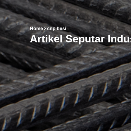
Home
cnp besi
Artikel Seputar Indu