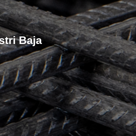
stri Baja