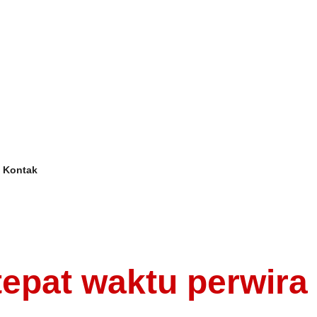
Kontak
tepat waktu perwira 