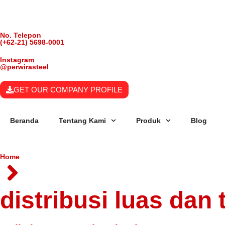
No. Telepon
(+62-21) 5698-0001
Instagram
@perwirasteel
GET OUR COMPANY PROFILE
Beranda
Tentang Kami
Produk
Blog
Home
distribusi luas dan 