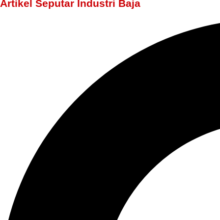
Artikel Seputar Industri Baja