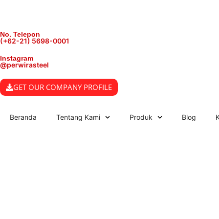
No. Telepon
(+62-21) 5698-0001
Instagram
@perwirasteel
GET OUR COMPANY PROFILE
Beranda
Tentang Kami
Produk
Blog