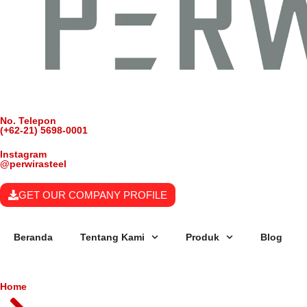
No. Telepon
(+62-21) 5698-0001
Instagram
@perwirasteel
GET OUR COMPANY PROFILE
Beranda
Tentang Kami
Produk
Blog
Home