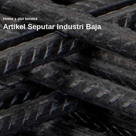
Home
plat bondek
Artikel Seputar Industri Baja