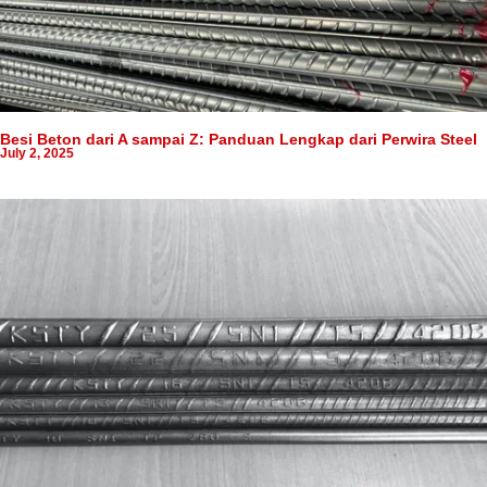
Besi Beton dari A sampai Z: Panduan Lengkap dari Perwira Steel
July 2, 2025