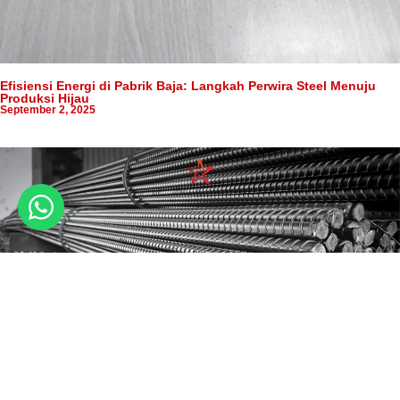
Efisiensi Energi di Pabrik Baja: Langkah Perwira Steel Menuju
Produksi Hijau
September 2, 2025
Harga Besi Beton Terbaru April 2026