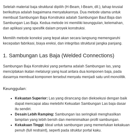
Setelah material baja struktural dipilih (H-Beam, I-Beam, dll.), tahap krusial
berikutnya adalah bagaimana menyatukannya. Dua metode utama untuk
membuat Sambungan Baja Konstruksi adalah Sambungan Baut Baja dan
Sambungan Las Baja. Kedua metode ini memiliki keunggulan, kelemahan,
dan aplikasi yang spesifik dalam proyek konstruksi.
Memilih metode koneksi yang tepat akan secara langsung memengaruhi
kecepatan fabrikasi, biaya ereksi, dan integritas struktural jangka panjang.
1. Sambungan Las Baja (Welded Connections)
Sambungan Baja Konstruksi yang pertama adalah Sambungan las, yang
menciptakan ikatan metalurgi yang kuat antara dua komponen baja, pada
dasarnya membuat komponen tersebut menyatu menjadi satu unit monolitik.
Keunggulan:
Kekuatan Superior:
Las yang dirancang dan dieksekusi dengan baik
dapat mencapai atau melebihi Kekuatan Sambungan Las baja dasar
itu sendiri.
Desain Lebih Ramping:
Sambungan las seringkali menghasilkan
tampilan yang lebih bersih dan meminimalkan profil sambungan.
Kekakuan Tinggi:
Ideal untuk sambungan yang memerlukan kekakuan
penuh (full restraint), seperti pada struktur portal kaku.