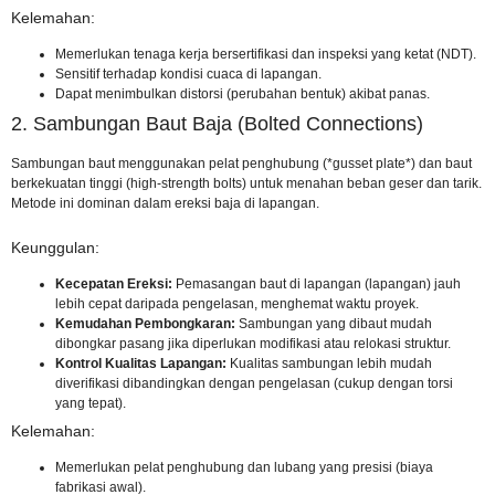
Kelemahan:
Memerlukan tenaga kerja bersertifikasi dan inspeksi yang ketat (NDT).
Sensitif terhadap kondisi cuaca di lapangan.
Dapat menimbulkan distorsi (perubahan bentuk) akibat panas.
2. Sambungan Baut Baja (Bolted Connections)
Sambungan baut menggunakan pelat penghubung (*
gusset plate
*) dan baut
berkekuatan tinggi (high-strength bolts) untuk menahan beban geser dan tarik.
Metode ini dominan dalam ereksi baja di lapangan.
Keunggulan:
Kecepatan Ereksi:
Pemasangan baut di lapangan (lapangan) jauh
lebih cepat daripada pengelasan, menghemat waktu proyek.
Kemudahan Pembongkaran:
Sambungan yang dibaut mudah
dibongkar pasang jika diperlukan modifikasi atau relokasi struktur.
Kontrol Kualitas Lapangan:
Kualitas sambungan lebih mudah
diverifikasi dibandingkan dengan pengelasan (cukup dengan torsi
yang tepat).
Kelemahan:
Memerlukan pelat penghubung dan lubang yang presisi (biaya
fabrikasi awal).