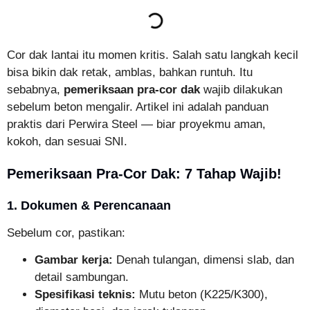
Cor dak lantai itu momen kritis. Salah satu langkah kecil
bisa bikin dak retak, amblas, bahkan runtuh. Itu
sebabnya,
pemeriksaan pra-cor dak
wajib dilakukan
sebelum beton mengalir. Artikel ini adalah panduan
praktis dari Perwira Steel — biar proyekmu aman,
kokoh, dan sesuai SNI.
Pemeriksaan Pra-Cor Dak: 7 Tahap Wajib!
1. Dokumen & Perencanaan
Sebelum cor, pastikan:
Gambar kerja:
Denah tulangan, dimensi slab, dan
detail sambungan.
Spesifikasi teknis:
Mutu beton (K225/K300),