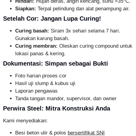
Hindari:
Hujan deras, angin kencang, suhu >35°C.
Siapkan:
Terpal pelindung dan alat penampung air.
Setelah Cor: Jangan Lupa Curing!
Curing basah:
Siram 3x sehari selama 7 hari.
Gunakan karung basah.
Curing membran:
Oleskan curing compound untuk
lokasi panas & kering.
Dokumentasi: Simpan sebagai Bukti
Foto harian proses cor
Hasil uji slump & kubus uji
Laporan pengawas
Tanda tangan mandor, supervisor, dan owner
Perwira Steel: Mitra Konstruksi Anda
Kami menyediakan:
Besi beton ulir & polos
bersertifikat SNI