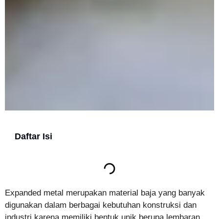
Daftar Isi
Expanded metal merupakan material baja yang banyak
digunakan dalam berbagai kebutuhan konstruksi dan
industri karena memiliki bentuk unik berupa lembaran