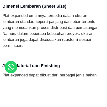
Dimensi Lembaran (Sheet Size)
Plat expanded umumnya tersedia dalam ukuran
lembaran standar, seperti panjang dan lebar tertentu
yang memudahkan proses distribusi dan pemasangan.
Namun, dalam beberapa kebutuhan proyek, ukuran
lembaran juga dapat disesuaikan (custom) sesuai
permintaan.
Jenis Material dan Finishing
Plat expanded dapat dibuat dari berbagai jenis bahan
seperti baja hitam, galvanis, hingga stainless steel.
Setiap jenis material memiliki keunggulan tersendiri,
terutama dalam hal ketahanan terhadap korosi dan
lingkungan.