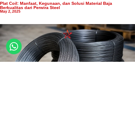
Plat Coil: Manfaat, Kegunaan, dan Solusi Material Baja
Berkualitas dari Perwira Steel
May 2, 2025
Harga Kawat Bendrat 1 Kg Terbaru 2026, Cek Sebelum Membeli
May 5, 2026