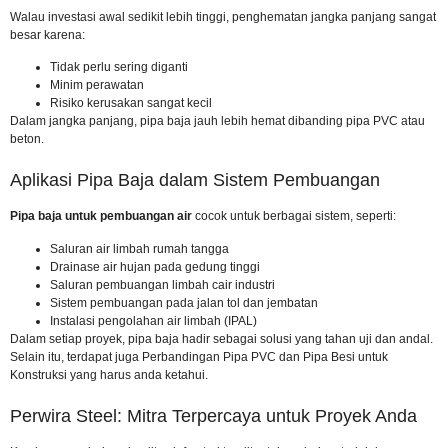
Walau investasi awal sedikit lebih tinggi, penghematan jangka panjang sangat
besar karena:
Tidak perlu sering diganti
Minim perawatan
Risiko kerusakan sangat kecil
Dalam jangka panjang, pipa baja jauh lebih hemat dibanding pipa PVC atau
beton.
Aplikasi Pipa Baja dalam Sistem Pembuangan
Pipa baja untuk pembuangan air
cocok untuk berbagai sistem, seperti:
Saluran air limbah rumah tangga
Drainase air hujan pada gedung tinggi
Saluran pembuangan limbah cair industri
Sistem pembuangan pada jalan tol dan jembatan
Instalasi pengolahan air limbah (IPAL)
Dalam setiap proyek, pipa baja hadir sebagai solusi yang tahan uji dan andal.
Selain itu, terdapat juga
Perbandingan Pipa PVC dan Pipa Besi untuk
Konstruksi
yang harus anda ketahui.
Perwira Steel: Mitra Terpercaya untuk Proyek Anda