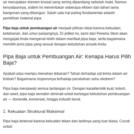
air merupakan elemen krusial yang sering dipandang sebelah mata. Namun
kenyataannya, sistem ini menentukan seberapa efisien dan tahan lama
bangunan yang dibangun. Salah satu hal paling fundamental adalah
pemilihan material pipa.
Pipa baja untuk pembuangan air
menjadi pilihan ideal karena kekuatan,
ketahanan, dan umur panjangnya. Di artikel ini, kami dari Perwira Steel akan
mengajak Anda mengenal lebih dalam manfaat pipa baja, serta bagaimana
memilih jenis pipa yang sesuai dengan kebutuhan proyek Anda.
Pipa Baja untuk Pembuangan Air: Kenapa Harus Pilih
Baja?
Apakah pipa mampu menahan tekanan? Tahan terhadap zat kimia dalam air
limbah? Bagaimana responsnya terhadap perubahan suhu ekstrem?
Pipa baja menjawab semua tantangan ini. Dengan karakteristik kuat, kokoh,
dan awet, pipa baja semakin diminati untuk berbagai kebutuhan pembuangan
air — domestik, komersial, hingga industri berat.
1. Kekuatan Struktural Maksimal
Pipa baja terkenal karena kekuatan tekan dan tariknya yang luar biasa. Cocok
untuk: