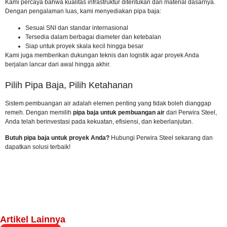
Kami percaya bahwa kualitas infrastruktur ditentukan dari material dasarnya.
Dengan pengalaman luas, kami menyediakan pipa baja:
Sesuai
SNI
dan standar internasional
Tersedia dalam berbagai diameter dan ketebalan
Siap untuk proyek skala kecil hingga besar
Kami juga memberikan dukungan teknis dan logistik agar proyek Anda
berjalan lancar dari awal hingga akhir.
Pilih Pipa Baja, Pilih Ketahanan
Sistem pembuangan air adalah elemen penting yang tidak boleh dianggap
remeh. Dengan memilih
pipa baja untuk pembuangan air
dari Perwira Steel,
Anda telah berinvestasi pada kekuatan, efisiensi, dan keberlanjutan.
Butuh pipa baja untuk proyek Anda?
Hubungi Perwira Steel sekarang
dan
dapatkan solusi terbaik!
Artikel Lainnya