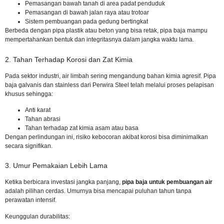
Pemasangan bawah tanah di area padat penduduk
Pemasangan di bawah jalan raya atau trotoar
Sistem pembuangan pada gedung bertingkat
Berbeda dengan pipa plastik atau beton yang bisa retak, pipa baja mampu
mempertahankan bentuk dan integritasnya dalam jangka waktu lama.
2. Tahan Terhadap Korosi dan Zat Kimia
Pada sektor industri, air limbah sering mengandung bahan kimia agresif. Pipa
baja galvanis dan stainless dari Perwira Steel telah melalui proses pelapisan
khusus sehingga:
Anti karat
Tahan abrasi
Tahan terhadap zat kimia asam atau basa
Dengan perlindungan ini, risiko kebocoran akibat korosi bisa diminimalkan
secara signifikan.
3. Umur Pemakaian Lebih Lama
Ketika berbicara investasi jangka panjang,
pipa baja untuk pembuangan air
adalah pilihan cerdas. Umurnya bisa mencapai puluhan tahun tanpa
perawatan intensif.
Keunggulan durabilitas: