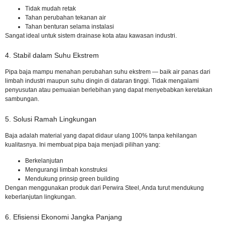
Tidak mudah retak
Tahan perubahan tekanan air
Tahan benturan selama instalasi
Sangat ideal untuk sistem drainase kota atau kawasan industri.
4. Stabil dalam Suhu Ekstrem
Pipa baja mampu menahan perubahan suhu ekstrem — baik air panas dari
limbah industri maupun suhu dingin di dataran tinggi. Tidak mengalami
penyusutan atau pemuaian berlebihan yang dapat menyebabkan keretakan
sambungan.
5. Solusi Ramah Lingkungan
Baja adalah material yang dapat didaur ulang 100% tanpa kehilangan
kualitasnya. Ini membuat pipa baja menjadi pilihan yang:
Berkelanjutan
Mengurangi limbah konstruksi
Mendukung prinsip green building
Dengan menggunakan produk dari Perwira Steel, Anda turut mendukung
keberlanjutan lingkungan.
6. Efisiensi Ekonomi Jangka Panjang