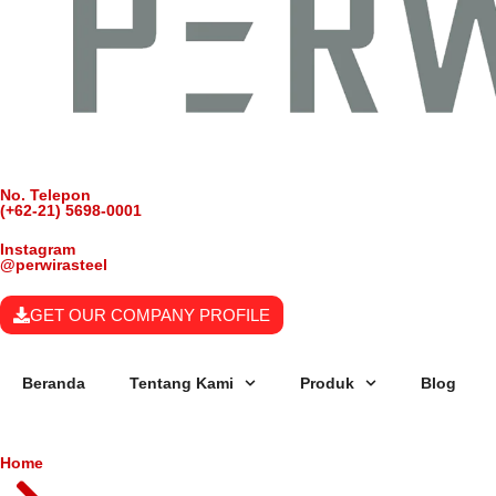
No. Telepon
(+62-21) 5698-0001
Instagram
@perwirasteel
GET OUR COMPANY PROFILE
Beranda
Tentang Kami
Produk
Blog
Home